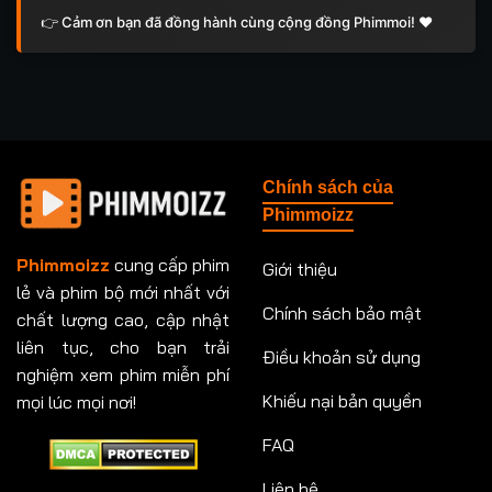
👉 Cảm ơn bạn đã đồng hành cùng cộng đồng Phimmoi! ❤️
Chính sách của
Phimmoizz
Phimmoizz
cung cấp phim
Giới thiệu
lẻ và phim bộ mới nhất với
Chính sách bảo mật
chất lượng cao, cập nhật
liên tục, cho bạn trải
Điều khoản sử dụng
nghiệm xem phim miễn phí
Khiếu nại bản quyền
mọi lúc mọi nơi!
FAQ
Liên hệ