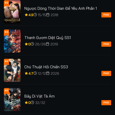
#2
Ngược Dòng Thời Gian Để Yêu Anh Phần 1
4.9
15/15
2018
FHD
#3
Thanh Gươm Diệt Quỷ SS1
0
26/26
2019
FHD
#4
Chú Thuật Hồi Chiến SS3
4.7
12/12
2026
FHD
#5
Bảy Di Vật Tà Ám
0
32/32
FHD