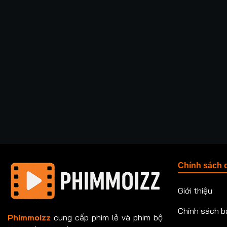
Chính sách 
Giới thiệu
Chính sách b
Phimmoizz
cung cấp phim lẻ và phim bộ