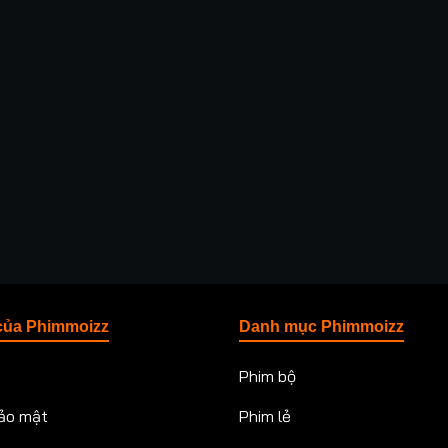
của Phimmoizz
Danh mục Phimmoizz
Phim bộ
ảo mật
Phim lẻ