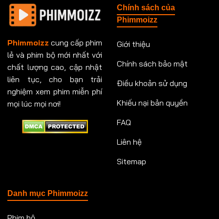
Chính sách của
Phimmoizz
Phimmoizz
cung cấp phim
Giới thiệu
lẻ và phim bộ mới nhất với
Chính sách bảo mật
chất lượng cao, cập nhật
liên tục, cho bạn trải
Điều khoản sử dụng
nghiệm xem phim miễn phí
Khiếu nại bản quyền
mọi lúc mọi nơi!
FAQ
Liên hệ
Sitemap
Danh mục Phimmoizz
Phim bộ