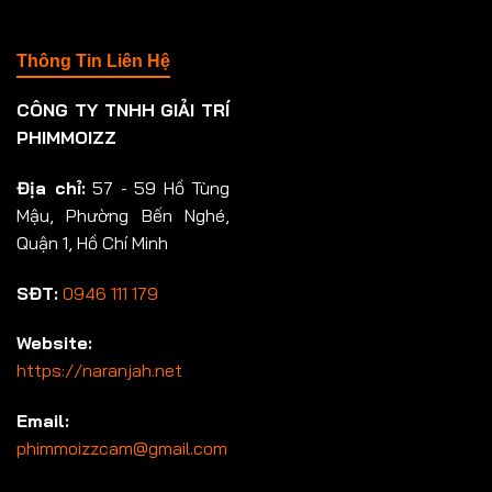
Thông Tin Liên Hệ
CÔNG TY TNHH GIẢI TRÍ
PHIMMOIZZ
Địa chỉ:
57 - 59 Hồ Tùng
Mậu, Phường Bến Nghé,
Quận 1, Hồ Chí Minh
SĐT:
0946 111 179
Website:
https://naranjah.net
Email:
phimmoizzcam@gmail.com