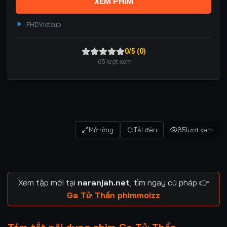
XEM PHIM
FHD
Vietsub
0/5 (0)
65
lượt xem
Mở rộng
Tắt đèn
65
lượt xem
Xem tập mới tại
naranjah.net
, tìm ngay cú pháp 👉
Ga Tử Thần phimmoizz