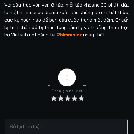
Với cấu trúc vỏn vẹn 8 tập, mỗi tập khoảng 30 phút, đây
là một mini-series drama xuất sắc không có chi tiết thừa,
cực kỳ hoàn hảo để bạn cày cuốc trong một đêm. Chuẩn
bị tinh thần để bị thao túng tâm lý và thưởng thức trọn
bộ Vietsub nét căng tại
Phimmoizz
ngay thôi!
0
Đánh giá bài viết