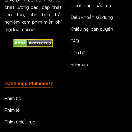
Chính sách bảo mật
chất lượng cao, cập nhật
liên tục, cho bạn trải
Điều khoản sử dụng
nghiệm xem phim miễn phí
Khiếu nại bản quyền
mọi lúc mọi nơi!
FAQ
Liên hệ
Sitemap
Danh mục Phimmoizz
Phim bộ
Phim lẻ
Phim chiếu rạp