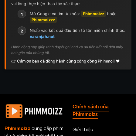
vui lòng thực hiện thao tác xác thực:
Mở Google và tìm từ khóa:
Phimmoizz
hoặc
1
Phimmoizzz
Nhấp vào kết quả đầu tiên từ tên miền chính thức:
2
naranjah.net
Hành động này giúp trình duyệt ghi nhớ và ưu tiên kết nối đến máy
chủ gốc của chúng tôi.
👉 Cảm ơn bạn đã đồng hành cùng cộng đồng Phimmoi! ❤️
Chính sách của
Phimmoizz
Phimmoizz
cung cấp phim
Giới thiệu
lẻ và phim bộ mới nhất với