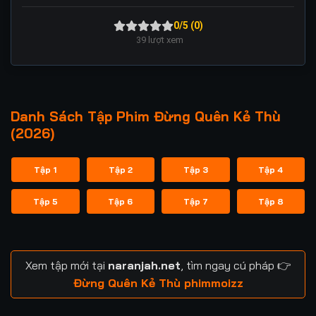
0/5 (0)
39
lượt xem
Danh Sách Tập Phim Đừng Quên Kẻ Thù
(2026)
Tập 1
Tập 2
Tập 3
Tập 4
Tập 5
Tập 6
Tập 7
Tập 8
Xem tập mới tại
naranjah.net
, tìm ngay cú pháp 👉
Đừng Quên Kẻ Thù phimmoizz