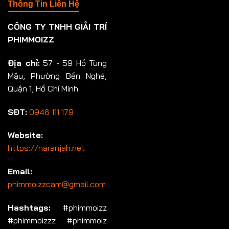
Thông Tin Liên Hệ
CÔNG TY TNHH GIẢI TRÍ
PHIMMOIZZ
Địa chỉ:
57 - 59 Hồ Tùng
Mậu, Phường Bến Nghé,
Quận 1, Hồ Chí Minh
SĐT:
0946 111 179
Website:
https://naranjah.net
Email:
phimmoizzcam@gmail.com
Hashtags:
#phimmoizz
#phimmoizzz #phimmoiz