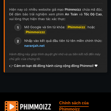
Hiện nay có nhiều website giả mạo
Phimmoizz
chứa mã độc.
Để đảm bảo trải nghiệm xem phim
An Toàn
và
Tốc Độ Cao
,
vui lòng thực hiện thao tác xác thực:
Mở Google và tìm từ khóa:
Phimmoizz
hoặc
1
Phimmoizzz
Nhấp vào kết quả đầu tiên từ tên miền chính thức:
2
naranjah.net
Hành động này giúp trình duyệt ghi nhớ và ưu tiên kết nối đến máy
chủ gốc của chúng tôi.
👉 Cảm ơn bạn đã đồng hành cùng cộng đồng Phimmoi! ❤️
Chính sách của
Phimmoizz