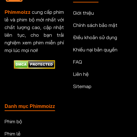
Phimmoizz
cung cấp phim
Giới thiệu
lẻ và phim bộ mới nhất với
Chính sách bảo mật
chất lượng cao, cập nhật
liên tục, cho bạn trải
Điều khoản sử dụng
nghiệm xem phim miễn phí
Khiếu nại bản quyền
mọi lúc mọi nơi!
FAQ
Liên hệ
Sitemap
Danh mục Phimmoizz
Phim bộ
Phim lẻ