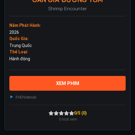
Shrimp Encounter
Năm Phát Hành:
2026
Quốc Gia:
Trung Quốc
Thể Loại:
Hành động
XEM PHIM
FHD
Vietsub
0/5 (0)
0
lượt xem