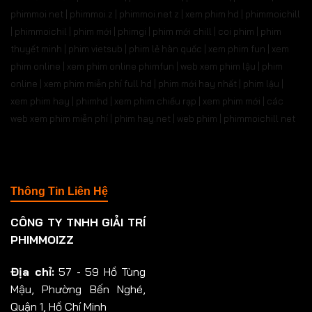
phimmoi net | phimmoi.z | phimmoi.net z |
xem phim hd | phimmoichill
| phimmoichil | phim mới | phimgi | phim mới chill | coi phim | phim
thuyết minh | phim vietsub | phim lẻ hàn quốc | xem phim fun | xem
phim online | xem phim online phimfun | web xem phim lậu | phim
online | xem phim miễn phí full hd | phim mới hay nhất | phim lậu |
xem phim hay | phimhd | xem phim chiếu rạp | xem phim mới | các
web xem phim miễn phí | phim hay.net | web phim | phimmoichill net
Thông Tin Liên Hệ
CÔNG TY TNHH GIẢI TRÍ
PHIMMOIZZ
Địa chỉ:
57 - 59 Hồ Tùng
Mậu, Phường Bến Nghé,
Quận 1, Hồ Chí Minh