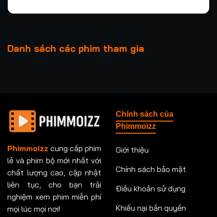
Ngược Dòng Thời Gian
Danh sách các phim tham gia
Để Yêu Anh Phần 1
★
4.9
TẬP 15/15
Chính sách của
Phimmoizz
Phimmoizz
cung cấp phim
Giới thiệu
lẻ và phim bộ mới nhất với
Chính sách bảo mật
chất lượng cao, cập nhật
liên tục, cho bạn trải
Điều khoản sử dụng
nghiệm xem phim miễn phí
Khiếu nại bản quyền
mọi lúc mọi nơi!