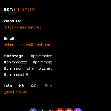
SĐT:
0946 111 179
Website:
https://naranjah.net
Email:
phimmoizzcam@gmail.com
Hashtags:
#phimmoizz
#phimmoizzz #phimmoiz
#phimmoi #phimmoizznet
#phimmoichill
Liên hệ QC:
Tele
@MaiBinhKim