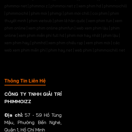
phimmoi net | phimmoi.z | phimmoi.net z |
xem phim hd | phimmoichill
| phimmoichil | phim mới | phimgi | phim mới chill | coi phim | phim
thuyết minh | phim vietsub | phim lẻ hàn quốc | xem phim fun | xem
phim online | xem phim online phimfun | web xem phim lậu | phim
online | xem phim miễn phí full hd | phim mới hay nhất | phim lậu |
xem phim hay | phimhd | xem phim chiếu rạp | xem phim mới | các
web xem phim miễn phí | phim hay.net | web phim | phimmoichill net
Thông Tin Liên Hệ
CÔNG TY TNHH GIẢI TRÍ
PHIMMOIZZ
Địa chỉ:
57 - 59 Hồ Tùng
Mậu, Phường Bến Nghé,
Quận 1, Hồ Chí Minh