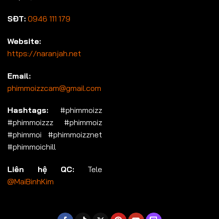
SĐT:
0946 111 179
Website:
https://naranjah.net
Email:
phimmoizzcam@gmail.com
Hashtags:
#phimmoizz
#phimmoizzz #phimmoiz
#phimmoi #phimmoizznet
#phimmoichill
Liên hệ QC:
Tele
@MaiBinhKim